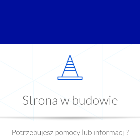
Strona w budowie
Potrzebujesz pomocy lub informacji?